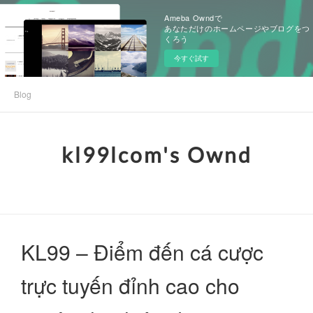
Ameba Owndで
あなただけのホームページやブログをつ
くろう
今すぐ試す
Blog
kl99lcom's Ownd
KL99 – Điểm đến cá cược
trực tuyến đỉnh cao cho