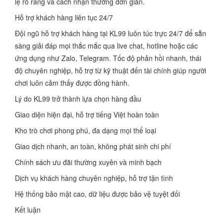
lệ rõ ràng và cách nhận thưởng đơn giản.
Hỗ trợ khách hàng liên tục 24/7
Đội ngũ hỗ trợ khách hàng tại KL99 luôn túc trực 24/7 để sẵn
sàng giải đáp mọi thắc mắc qua live chat, hotline hoặc các
ứng dụng như Zalo, Telegram. Tốc độ phản hồi nhanh, thái
độ chuyên nghiệp, hỗ trợ từ kỹ thuật đến tài chính giúp người
chơi luôn cảm thấy được đồng hành.
Lý do KL99 trở thành lựa chọn hàng đầu
Giao diện hiện đại, hỗ trợ tiếng Việt hoàn toàn
Kho trò chơi phong phú, đa dạng mọi thể loại
Giao dịch nhanh, an toàn, không phát sinh chi phí
Chính sách ưu đãi thường xuyên và minh bạch
Dịch vụ khách hàng chuyên nghiệp, hỗ trợ tận tình
Hệ thống bảo mật cao, dữ liệu được bảo vệ tuyệt đối
Kết luận